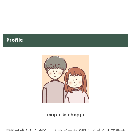
Profile
moppi & choppi
資産形成をしながら、トカイナカで楽しく暮らすアラサ