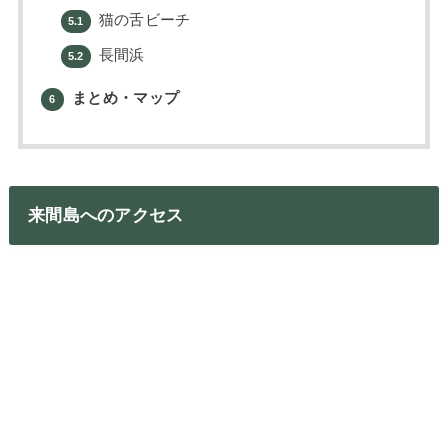
猫の舌ビーチ
5.1
長間浜
5.2
まとめ・マップ
6
来間島へのアクセス