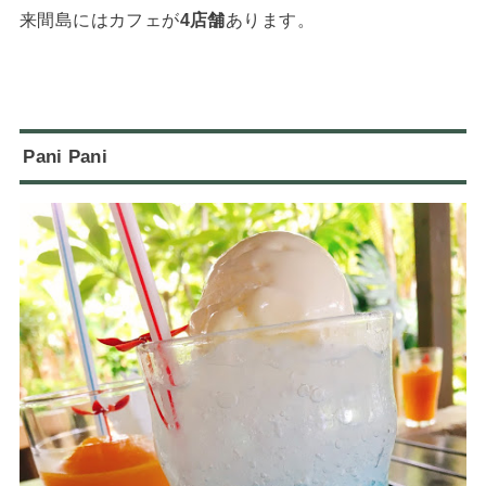
来間島にはカフェが
4店舗
あります。
Pani Pani