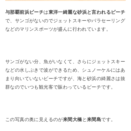
与那覇前浜ビーチ
は
東洋一綺麗な砂浜と言われるビーチ
で、サンゴがないのでジェットスキーやパラセーリング
などのマリンスポーツが盛んに行われています。
サンゴがない分、魚がいなくて、さらにジェットスキー
などの水しぶきで波ができるため、シュノーケルにはあ
まり向いていないビーチですが、海と砂浜の綺麗さは抜
群なのでいつも観光客で賑わっているビーチです。
この写真の奥に見えるのが
来間大橋
と
来間島
です。