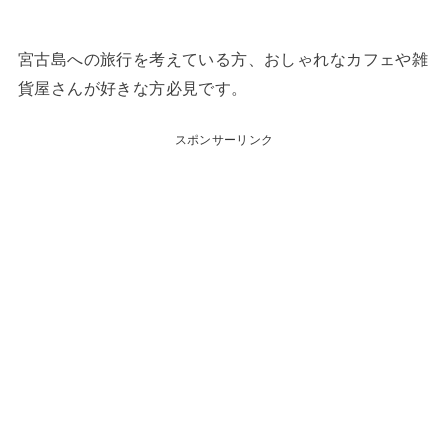
宮古島への旅行を考えている方、おしゃれなカフェや雑
貨屋さんが好きな方必見です。
スポンサーリンク