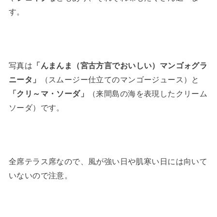
す。
写真は
「んまんま（宮古方言でおいしい）マンゴォグラ
ニータ」
（スムージー仕立てのマンゴージュース）と
「クリ～マ・ソーダ」
（来間島の海を表現したクリーム
ソーダ）です。
全席テラス席なので、風が強い日や肌寒い日には向いて
いないので注意。