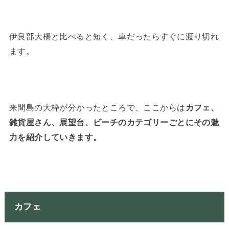
伊良部大橋と比べると短く、車だったらすぐに渡り切れ
ます。
来間島の大枠が分かったところで、ここからは
カフェ、
雑貨屋さん、展望台、ビーチのカテゴリーごとにその魅
力を紹介していきます。
カフェ