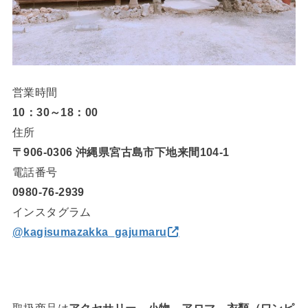
営業時間
10：30～18：00
住所
〒906-0306 沖縄県宮古島市下地来間104-1
電話番号
0980-76-2939
インスタグラム
@kagisumazakka_gajumaru
取扱商品は
アクセサリー、小物、アロマ、衣類（ワンピ