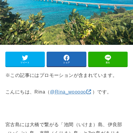
ツイート
シェア
送る
※この記事にはプロモーションが含まれています。
こんにちは、Rina（
@Rina_wooooo
）です。
宮古島には大橋で繋がる「池間（いけま）島、伊良部