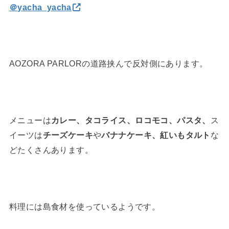
＠yacha_yacha
AOZORA PARLORの道路挟んで反対側にあります。
メニューは
カレー、タコライス、ロコモコ、パスタ、
ス
イーツは
チーズケーキ
や
バナナケーキ、紅いもタルト
な
どたくさんあります。
料理には島食材を使っているようです。